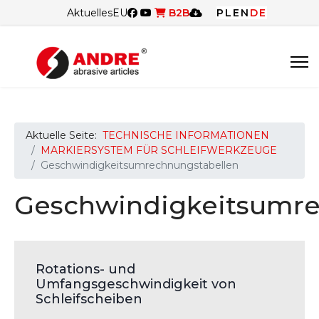
Aktuelles
EU
B2B
PL
EN
DE
Aktuelle Seite:
TECHNISCHE INFORMATIONEN
MARKIERSYSTEM FÜR SCHLEIFWERKZEUGE
Geschwindigkeitsumrechnungstabellen
Geschwindigkeitsumre
Rotations- und
Umfangsgeschwindigkeit von
Schleifscheiben