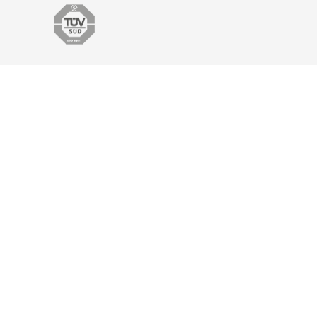
Home
Katalog
Technische Informationen
Rechtliche
Hinweise
Kontakt