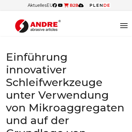
Aktuelles
EU
B2B
PL
EN
DE
Einführung
innovativer
Schleifwerkzeuge
unter Verwendung
von Mikroaggregaten
und auf der